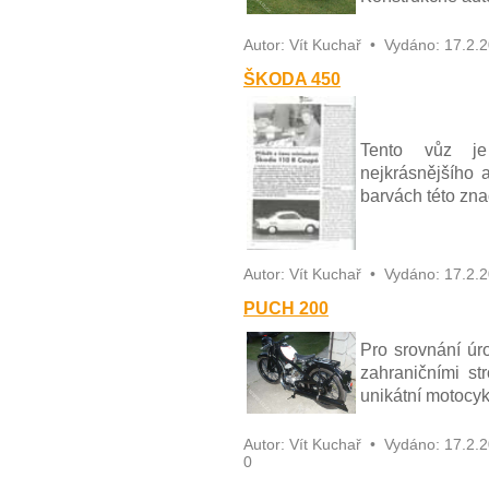
Autor:
Vít Kuchař
•
Vydáno:
17.2.
ŠKODA 450
Tento vůz je
nejkrásnějšího 
barvách této zna
Autor:
Vít Kuchař
•
Vydáno:
17.2.
PUCH 200
Pro srovnání úr
zahraničními str
unikátní motocy
Autor:
Vít Kuchař
•
Vydáno:
17.2.
0